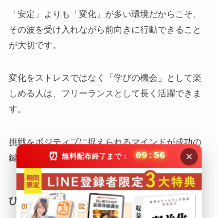
「安定」よりも「変化」が多い環境だからこそ、
その波を受け入れながら前向きに行動できること
が大切です。
変化をストレスではなく「学びの機会」として楽
しめる人は、フリーランスとして長く活躍できま
す。
挑戦をポジティブに捉えられるマインドが成功の
×
⏰
09:55
無料配布終了まで：
鍵です。
ひとりの時間が好きな人