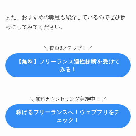
また、おすすめの職種も紹介しているのでぜひ参
考にしてみてください。
＼ 簡単3ステップ！ ／
【無料】フリーランス適性診断を受けて
みる！
実施中
＼ 無料カウンセリング
！ ／
稼げるフリーランスへ！ウェブフリをチ
ェック！