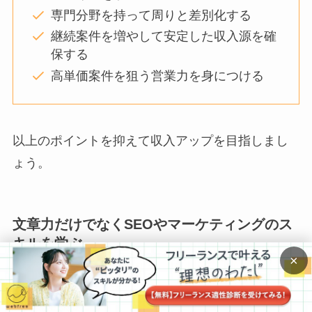
専門分野を持って周りと差別化する
継続案件を増やして安定した収入源を確
保する
高単価案件を狙う営業力を身につける
以上のポイントを抑えて収入アップを目指しまし
ょう。
文章力だけでなくSEOやマーケティングのス
キルを学ぶ
×
高単価案件を得て収入を上げるためには、SEOや