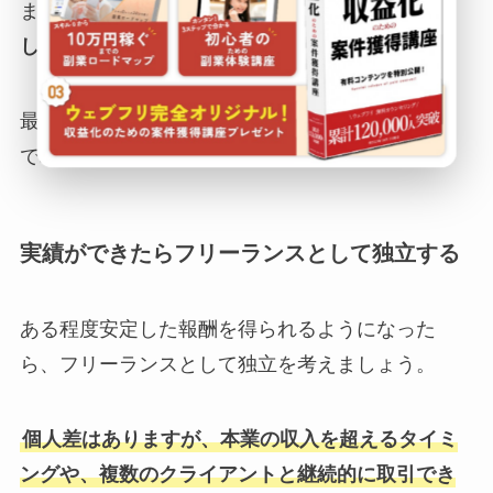
また、Xなどの
SNSを活用してライター募集を探
し、直接営業を行う方法もあります。
最初は低単価になりがちですが、経験を積むこと
で単価アップや直接契約が得やすくなります。
実績ができたらフリーランスとして独立する
ある程度安定した報酬を得られるようになった
ら、フリーランスとして独立を考えましょう。
個人差はありますが、本業の収入を超えるタイミ
ングや、複数のクライアントと継続的に取引でき