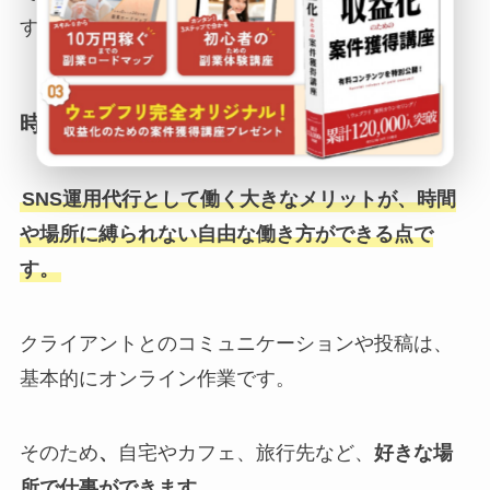
す。
時間や場所に縛られない
SNS運用代行として働く大きなメリットが、時間
や場所に縛られない自由な働き方ができる点で
す。
クライアントとのコミュニケーションや投稿は、
基本的にオンライン作業です。
そのため
、
自宅やカフェ、旅行先など、
好きな場
所で仕事ができます。