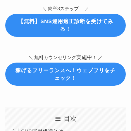
＼ 簡単3ステップ！ ／
【無料】
SNS運用適正診断
を受けてみ
る！
実施中
＼ 無料カウンセリング
！ ／
稼げるフリーランスへ！ウェブフリをチ
ェック！
目次