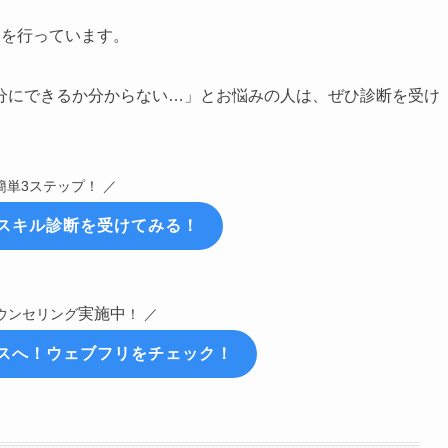
』
を行っています。
分にできるか分からない…」とお悩みの人は、ぜひ診断を受け
簡単3ステップ！ ／
スキル診断を受けてみる！
実施中
ウンセリング
！ ／
スへ！ウェブフリをチェック！