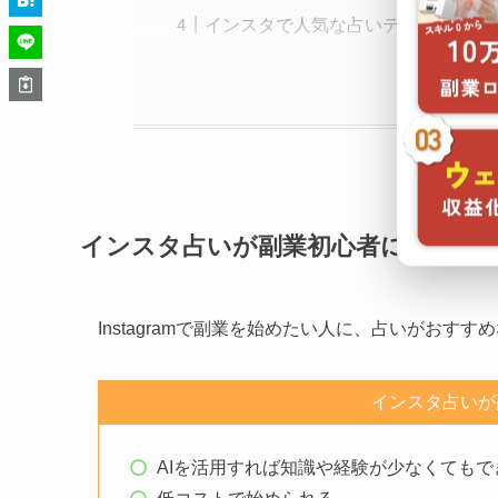
インスタで人気な占いテーマ3つ
インスタ占いが副業初心者におすす
Instagramで副業を始めたい人に、占いがおす
インスタ占いが
AIを活用すれば知識や経験が少なくてもで