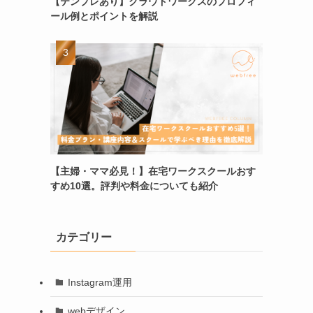
【テンプレあり】クラウドワークスのプロフィ
ール例とポイントを解説
【主婦・ママ必見！】在宅ワークスクールおす
すめ10選。評判や料金についても紹介
カテゴリー
Instagram運用
webデザイン