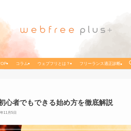
TOP
コラム
ウェブフリとは？
フリーランス適正診断
初心者でもできる始め方を徹底解説
5年11月5日