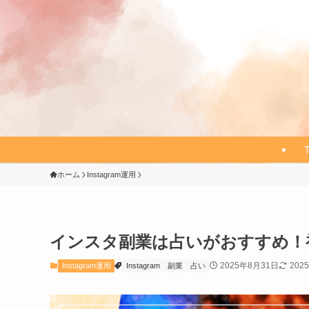
ホーム
Instagram運用
インスタ副業は占いがおすすめ！
2025年8月31日
202
Instagram運用
Instagram
副業
占い