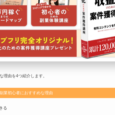
もっと見る
めな理由4つ
すめな理由を4つ紹介します。
副業初心者におすすめな理由
きる