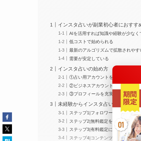
インスタ占いが副業初心者におすす
AIを活用すれば知識や経験が少なく
低コストで始められる
最新のアルゴリズムで拡散されやす
需要が安定している
インスタ占いの始め方
①占い用アカウントを開設する
②ビジネスアカウントを選ぶ
③プロフィールを充実させる
未経験からインスタ占いで稼ぐ4つ
ステップ1|フォロワーを増やす
ステップ2|無料鑑定を訴求する
ステップ3|有料鑑定に誘導する
ステップ4|コンテンツを販売する