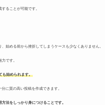
成することが可能です。
り、始める前から挫折してしまうケースも少なくありません。
魅力です。
ても始められます。
十分に質の高い投稿を作成できます。
用方法をしっかり身につけることです。