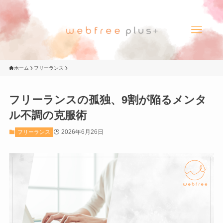
ホーム
フリーランス
フリーランスの孤独、9割が陥るメンタ
ル不調の克服術
2026年6月26日
フリーランス