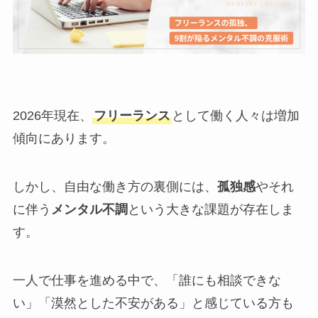
2026年現在、
フリーランス
として働く人々は増加
傾向にあります。
しかし、自由な働き方の裏側には、
孤独感
やそれ
に伴う
メンタル不調
という大きな課題が存在しま
す。
一人で仕事を進める中で、「誰にも相談できな
い」「漠然とした不安がある」と感じている方も