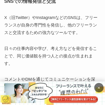
SNSでの情報発信と交流
X（旧Twitter）やInstagramなどのSNSは、フリー
ランスが自身の専門性を発信し、他のフリーラン
スと交流するための強力なツールです。
日々の仕事内容や学び、考え方などを発信するこ
とで、同じ価値観を持つ人との接点が生まれま
す。
コメントやDMを通じてコミュニケーションを深
め、オンラインでの関係性を構築できます。
×
積極的に自分を表現し、繋がりを求める
ことが大