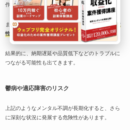
作業効率が落ちることを実感します。
また、判断力や問題解決能力も鈍り、
仕事の生産
性が著しく低下
する要因となります。
結果的に、納期遅延や品質低下などのトラブルに
つながる可能性も出てきます。
鬱病や適応障害のリスク
上記のようなメンタル不調が長期化すると、さら
に深刻な状況に発展する危険性があります。