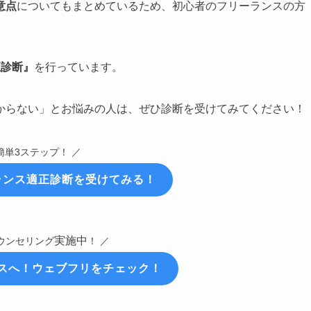
意点
についてもまとめているため、初心者のフリーランスの方
正診断』
を行っています。
からない」とお悩みの人は、ぜひ診断を受けてみてください！
簡単3ステップ！ ／
ランス適正診断
を受けてみる！
実施中
ウンセリング
！ ／
スへ！ウェブフリをチェック！