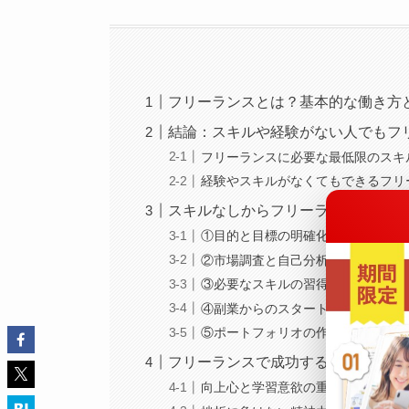
フリーランスとは？基本的な働き方
結論：スキルや経験がない人でもフ
フリーランスに必要な最低限のスキ
経験やスキルがなくてもできるフリ
スキルなしからフリーランスになる
①目的と目標の明確化
②市場調査と自己分析
③必要なスキルの習得
④副業からのスタート
⑤ポートフォリオの作成とアピール
フリーランスで成功するためのマイ
向上心と学習意欲の重要性