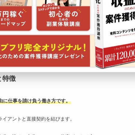
の磨き方
意点
もっと見る
と特徴
由に仕事を請け負う働き方です。
ライアントと直接契約を結びます。