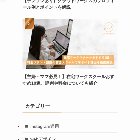
【テンプレあり】クラウドワークスのプロフィ
ール例とポイントを解説
【主婦・ママ必見！】在宅ワークスクールおす
すめ10選。評判や料金についても紹介
カテゴリー
Instagram運用
webデザイン