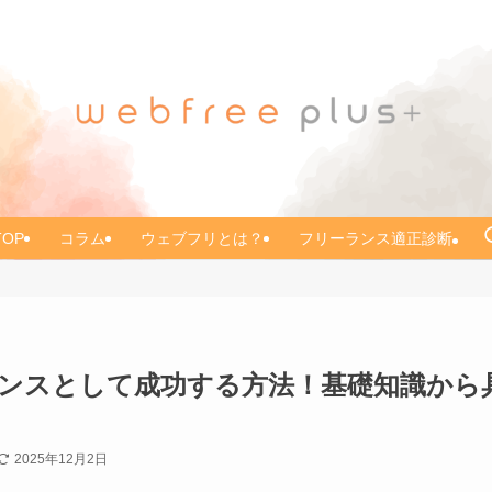
TOP
コラム
ウェブフリとは？
フリーランス適正診断
ンスとして成功する方法！基礎知識から
2025年12月2日