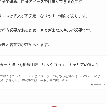
自分で決め、自分のペースで仕事ができる点
です。
ランスは収入が不安定になりやすい傾向があります。
で行う必要があるため、さまざまなスキルが必要
です。
管理と営業力が求められます。
ーターの違いを徹底比較！収入や自由度、キャリアの違いと
の違いは？ フリーランスとフリーターのどちらを選べばいいの？ このよ
いませんか。 本記事では、年収、自由度、キャ...
webfree plus