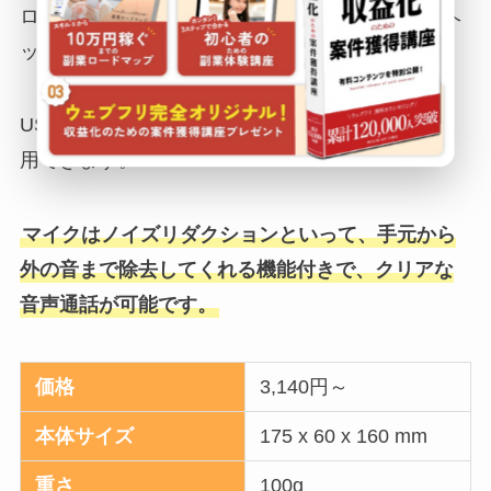
ロジクール H340Rは、シンプルな設計のため、ヘ
ッドセット初心者でも使いやすいのが特徴です。
USB接続により、パソコンに挿すだけで簡単に使
用できます。
マイクはノイズリダクションといって、手元から
外の音まで除去してくれる機能付きで、クリアな
音声通話が可能です。
価格
3,140円～
本体サイズ
175 x 60 x 160 mm
重さ
100g