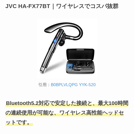
JVC HA-FX77BT｜ワイヤレスでコスパ抜群
引用：
B0BPLVLQPG ‎YYK-520
Bluetooth5.2対応で安定した接続と、最大100時間
の連続使用が可能な、ワイヤレス高性能ヘッドセ
ットです。