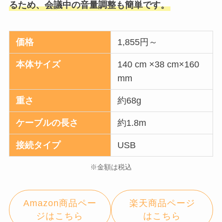
るため、会議中の音量調整も簡単です。
価格
1,855円～
本体サイズ
140 cm ×38 cm×160
mm
重さ
約68g
ケーブルの長さ
約1.8m
接続タイプ
USB
※金額は税込
Amazon商品ペー
楽天商品ページ
ジはこちら
はこちら