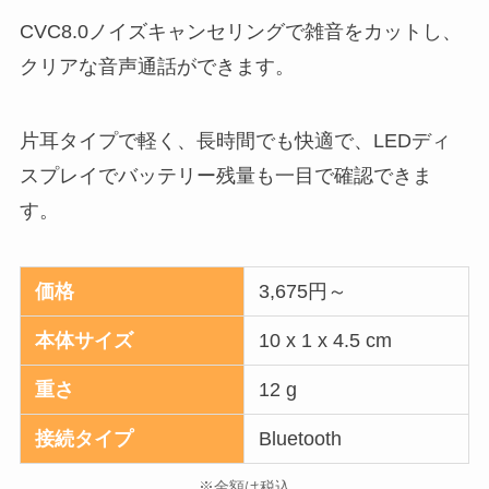
CVC8.0ノイズキャンセリングで雑音をカットし、
クリアな音声通話ができます。
片耳タイプで軽く、長時間でも快適で、LEDディ
スプレイでバッテリー残量も一目で確認できま
す。
価格
3,675円～
本体サイズ
10 x 1 x 4.5 cm
重さ
12 g
接続タイプ
Bluetooth
※金額は税込