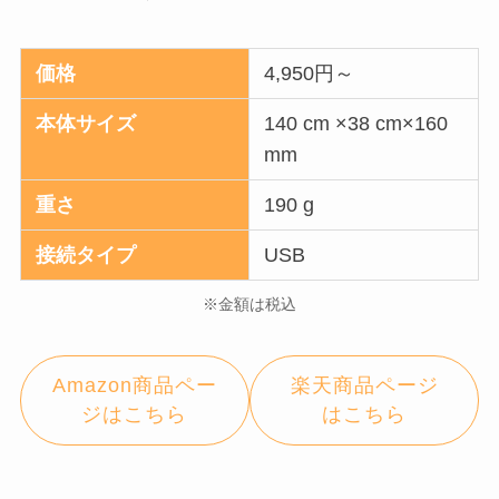
価格
4,950円～
本体サイズ
140 cm ×38 cm×160
mm
重さ
190 g
接続タイプ
USB
※金額は税込
Amazon商品ペー
楽天商品ページ
ジはこちら
はこちら