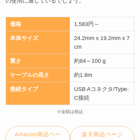
の使用に適しているでしょう。
価格
1,583円～
本体サイズ
24.2mm x 19.2mm x 7
cm
重さ
約84～100 g
ケーブルの長さ
約1.8m
接続タイプ
USB Aコネクタ/Type-
C接続
※金額は税込
Amazon商品ペー
楽天商品ページ