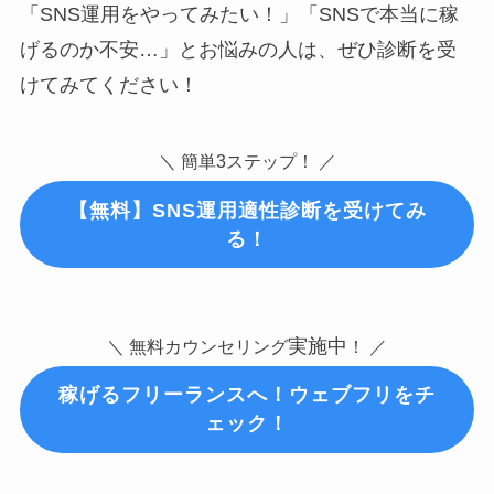
「SNS運用をやってみたい！」「SNSで本当に稼
げるのか不安…」とお悩みの人は、ぜひ診断を受
けてみてください！
＼ 簡単3ステップ！ ／
【無料】SNS運用適性診断を受けてみ
る！
実施中
＼ 無料カウンセリング
！ ／
稼げるフリーランスへ！ウェブフリをチ
ェック！