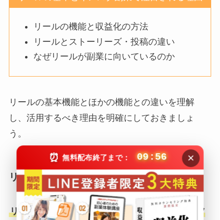
リールの機能と収益化の方法
リールとストーリーズ・投稿の違い
なぜリールが副業に向いているのか
リールの基本機能とほかの機能との違いを理解
し、活用するべき理由を明確にしておきましょ
う。
×
⏰
09:55
無料配布終了まで：
リールの機能と収益化の方法
リールは最大90秒のショート動画で、音楽・エフ