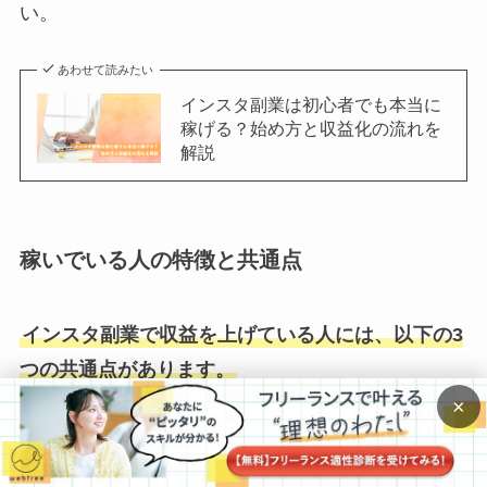
い。
あわせて読みたい
インスタ副業は初心者でも本当に
稼げる？始め方と収益化の流れを
解説
稼いでいる人の特徴と共通点
インスタ副業で収益を上げている人には、以下の3
つの共通点があります。
×
まず、
明確な特化ジャンルを持つ人
です。