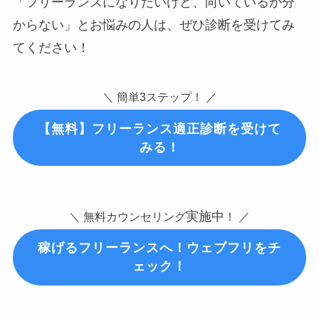
「フリーランスになりたいけど、向いているか分
からない」とお悩みの人は、ぜひ診断を受けてみ
てください！
＼ 簡単3ステップ！ ／
【無料】
フリーランス適正診断
を受けて
みる！
実施中
＼ 無料カウンセリング
！ ／
稼げるフリーランスへ！ウェブフリをチ
ェック！