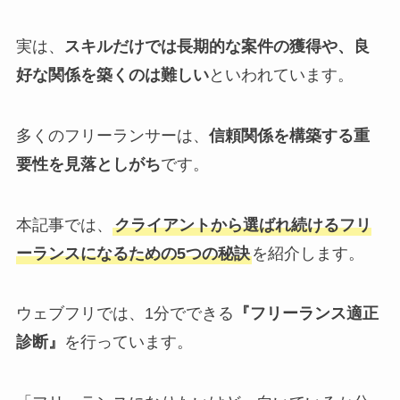
実は、
スキルだけでは長期的な案件の獲得や、良
好な関係を築くのは難しい
といわれています。
多くのフリーランサーは、
信頼関係を構築する重
要性を見落としがち
です。
本記事では、
クライアントから選ばれ続けるフリ
ーランスになるための5つの秘訣
を紹介します。
ウェブフリでは、1分でできる
『フリーランス適正
診断』
を行っています。