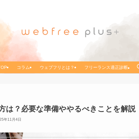
TOP
コラム
ウェブフリとは？
フリーランス適正診断
方は？必要な準備ややるべきことを解説
025年11月4日