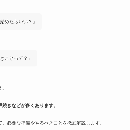
始めたらいい？」
べきことって？」
う。
手続きなどが多くあります
。
て、必要な準備ややるべきことを徹底解説します。