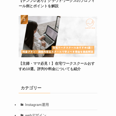
【テンプレあり】クラウドワークスのプロフィ
ール例とポイントを解説
【主婦・ママ必見！】在宅ワークスクールおす
すめ10選。評判や料金についても紹介
カテゴリー
Instagram運用
webデザイン