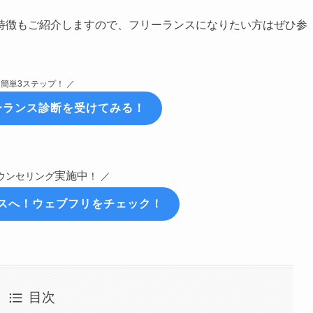
特徴もご紹介しますので、フリーランスになりたい方はぜひ参
 簡単3ステップ！ ／
ーランス診断を受けてみる！
実施中
ウンセリング
！ ／
スへ！ウェブフリをチェック！
目次