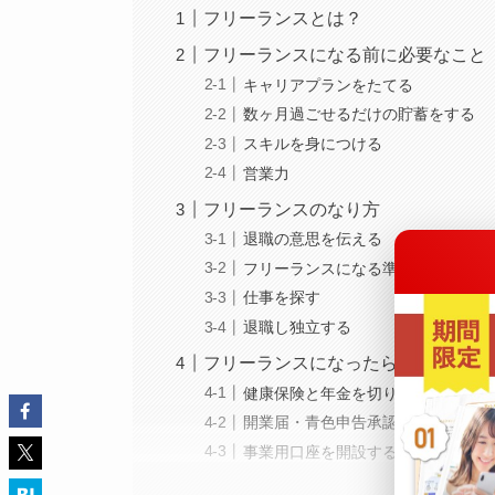
フリーランスとは？
フリーランスになる前に必要なこと
キャリアプランをたてる
数ヶ月過ごせるだけの貯蓄をする
スキルを身につける
営業力
フリーランスのなり方
退職の意思を伝える
フリーランスになる準備を進める
仕事を探す
退職し独立する
フリーランスになったらやるべきこ
健康保険と年金を切り替える
開業届・青色申告承認申請書を提出
事業用口座を開設する