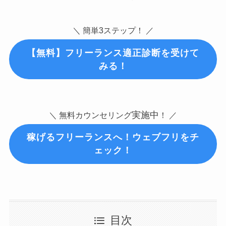
＼ 簡単3ステップ！ ／
【無料】
フリーランス適正診断
を受けて
みる！
実施中
＼ 無料カウンセリング
！ ／
稼げるフリーランスへ！ウェブフリをチ
ェック！
目次