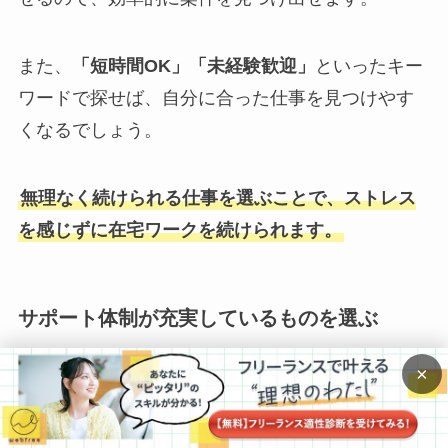
また、
「短時間OK」「未経験歓迎」
といったキー
ワードで探せば、自分に合った仕事を見つけやす
くなるでしょう。
無理なく続けられる仕事を選ぶことで、ストレス
を感じずに在宅ワークを続けられます。
サポート体制が充実しているものを選ぶ
×
在宅ワークを選ぶ際は、
サポートが手厚いクラウ
ドソーシングサイトを利用する
のも大切です。