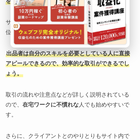
を提供できるクラウドソーシングサイトです。
サービスは時間単位で販売することも、成果物単
位で販売することも可能です。
出品者は自分のスキルを必要としている人に直接
アピールできるので、効率的な取引ができるでし
ょう。
取引の流れや注意点などが詳しく説明されている
ので、
在宅ワークに不慣れな
人でも始めやすいで
す。
さらに、クライアントとのやりとりもサイト内で