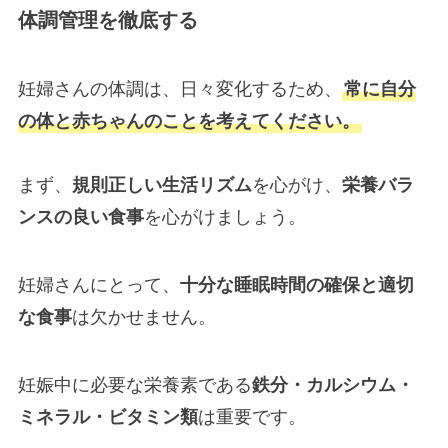
体調管理を徹底する
妊婦さんの体調は、日々変化するため、
常に自分
の体と赤ちゃんのことを考えてください。
まず、
規則正しい生活リズム
を心がけ、
栄養バラ
ンスの良い食事
を心がけましょう。
妊婦さんにとって、
十分な睡眠時間の確保と適切
な食事
は欠かせません。
妊娠中に必要な栄養素である
鉄分・カルシウム・
ミネラル・ビタミン類
は重要です。