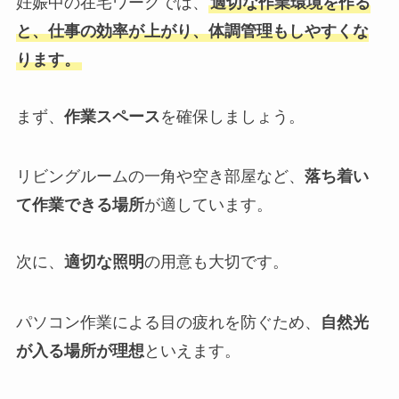
妊娠中の在宅ワークでは、
適切な作業環境を作る
と、仕事の効率が上がり、体調管理もしやすくな
ります。
まず、
作業スペース
を確保しましょう。
リビングルームの一角や空き部屋など、
落ち着い
て作業できる場所
が適しています。
次に、
適切な照明
の用意も大切です。
パソコン作業による目の疲れを防ぐため、
自然光
が入る場所が理想
といえます。