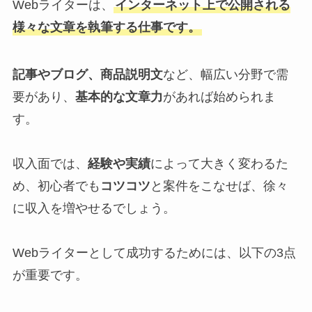
Webライターは、
インターネット上で公開される
様々な文章を執筆する仕事です。
記事やブログ、商品説明文
など、幅広い分野で需
要があり、
基本的な文章力
があれば始められま
す。
収入面では、
経験や実績
によって大きく変わるた
め、初心者でも
コツコツ
と案件をこなせば、徐々
に収入を増やせるでしょう。
Webライターとして成功するためには、以下の3点
が重要です。