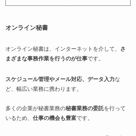
オンライン秘書
オンライン秘書は、インターネットを介して、
さ
まざまな事務作業を行うのが仕事
です。
スケジュール管理やメール対応、データ入力
な
ど、幅広い業務に携わります。
多くの企業が秘書業務の
秘書業務の委託
を行って
いるため、
仕事の機会も豊富
です。