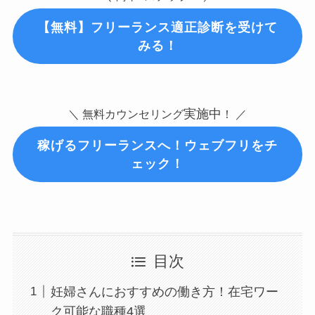
【無料】
フリーランス適正診断
を受けて
みる！
実施中
＼ 無料カウンセリング
！ ／
稼げるフリーランスへ！ウェブフリをチ
ェック！
目次
妊婦さんにおすすめの働き方！在宅ワー
ク可能な職種4選