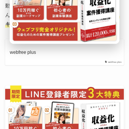
動画編集に必要なスキルや知識を学びたい妊婦さ
んは、
オンライン学習を活用すれば、基本的なス
キルから応用まで身につけられます。
webfree plus
webfree plus