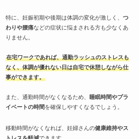
特に、妊娠初期や後期は体調の変化が激しく、
つ
わりや腰痛
などの症状に悩まされる方も少なくあ
りません。
在宅ワークであれば、通勤ラッシュのストレスも
なく、体調が優れない日は自宅で休憩しながら仕
事ができます。
また、通勤時間がなくなるため、
睡眠時間やプラ
イベートの時間
を確保しやすくなるでしょう。
移動時間がなくなれば、妊婦さんの
健康維持やス
トレスを軽減
できます。