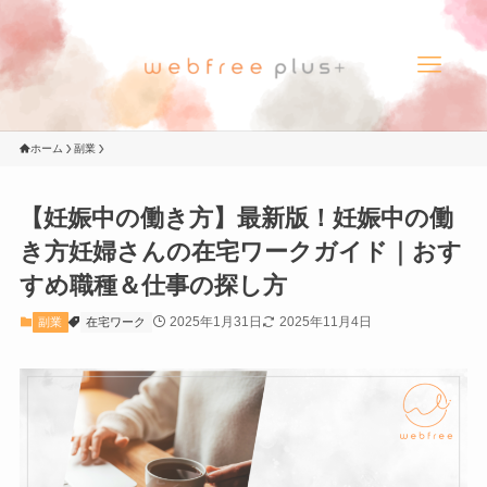
ホーム
副業
【妊娠中の働き方】最新版！妊娠中の働
き方妊婦さんの在宅ワークガイド｜おす
すめ職種＆仕事の探し方
2025年1月31日
2025年11月4日
副業
在宅ワーク