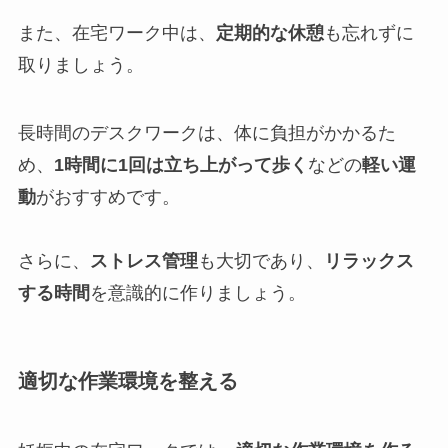
また、在宅ワーク中は、
定期的な休憩
も忘れずに
取りましょう。
長時間のデスクワークは、体に負担がかかるた
め、
1時間に1回は立ち上がって歩く
などの
軽い運
動
がおすすめです。
さらに、
ストレス管理
も大切であり、
リラックス
する時間
を意識的に作りましょう。
適切な作業環境を整える