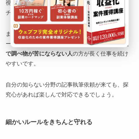
視されることから、探究心を持って情報をリサー
チする力は大きな武器になります。
また、前述した通り、Webライターの仕事はリサ
ーチに時間を割く必要があるため、
好奇心が旺盛
で調べ物が苦にならない人
の方が長く仕事を続け
やすいです。
自分の知らない分野の記事執筆依頼が来ても、探
究心があれば楽しんで対応できるでしょう。
細かいルールをきちんと守れる