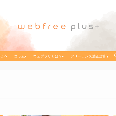
TOP
コラム
ウェブフリとは？
フリーランス適正診断