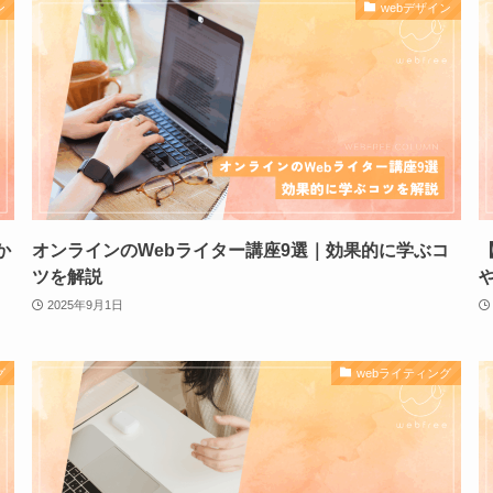
ン
webデザイン
か
オンラインのWebライター講座9選｜効果的に学ぶコ
ツを解説
2025年9月1日
グ
webライティング