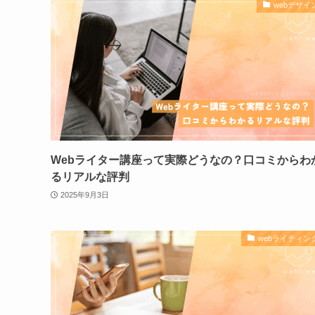
webデザイ
Webライター講座って実際どうなの？口コミからわ
るリアルな評判
2025年9月3日
webライティン