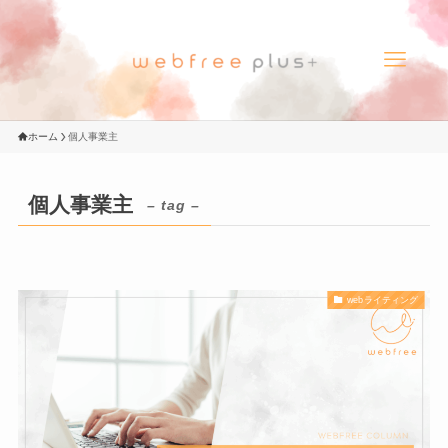
ホーム
個人事業主
個人事業主
– tag –
webライティング