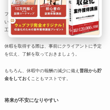
フリーランスが長期休暇を取得して仕事を失わな
いためには、
計画的に短期間の休暇を取る
などの
工夫が必要です。
休暇を取得する際は、事前にクライアントに予定
を伝え、了解を取っておきましょう。
もちろん、休暇中の報酬の減少に備え
普段から貯
金をしておく
こともマストです。
将来が不安になりやすい