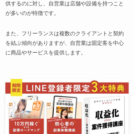
供するのに対し、自営業は店舗や設備を持つこと
が多いのが特徴です。
また、フリーランスは複数のクライアントと契約
を結ぶ傾向がありますが、自営業は固定客を中心
に商品やサービスを提供します。