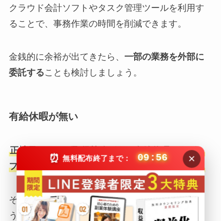
クラウド会計ソフトやタスク管理ツールを利用す
ることで、事務作業の時間を削減できます。
金銭的に余裕が出てきたら、
一部の業務を外部に
委託する
ことも検討しましょう。
有給休暇が無い
正社員であれば取得義務がある有給休暇ですが、
×
⏰
09:55
無料配布終了まで：
フリーランスにはこういった制度はありません。
それどころか、長期休暇を取った場合は顧客を失
う可能性すらあります。